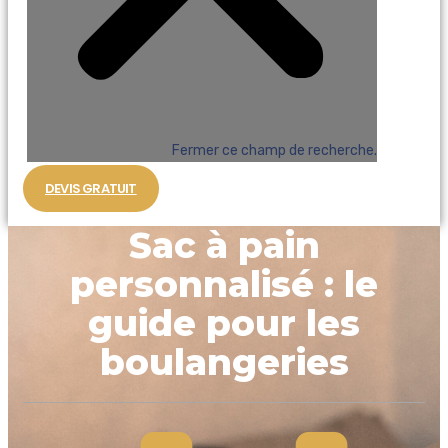
Fermer ce champ de recherche.
DEVIS GRATUIT
Sac à pain
personnalisé : le
guide pour les
boulangeries