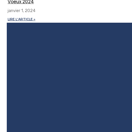
Voeux 2024
janvier 1, 2024
LIRE L'ARTICLE »