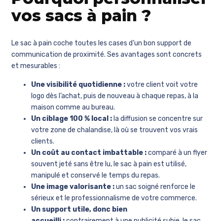
vos sacs à pain ?
Le sac à pain coche toutes les cases d’un bon support de
communication de proximité. Ses avantages sont concrets
et mesurables :
Une visibilité quotidienne :
votre client voit votre
logo dès l’achat, puis de nouveau à chaque repas, à la
maison comme au bureau.
Un ciblage 100 % local :
la diffusion se concentre sur
votre zone de chalandise, là où se trouvent vos vrais
clients.
Un coût au contact imbattable :
comparé à un flyer
souvent jeté sans être lu, le sac à pain est utilisé,
manipulé et conservé le temps du repas.
Une image valorisante :
un sac soigné renforce le
sérieux et le professionnalisme de votre commerce.
Un support utile, donc bien
accueilli :
contrairement à une publicité subie, le sac