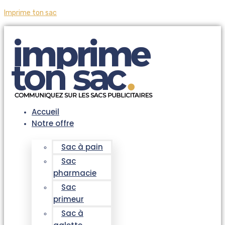
Imprime ton sac
Accueil
Notre offre
Sac à pain
Sac
pharmacie
Sac
primeur
Sac à