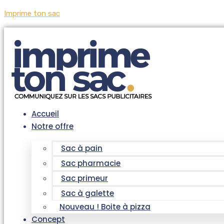
Imprime ton sac
Accueil
Notre offre
Sac à pain
Sac pharmacie
Sac primeur
Sac à galette
Nouveau ! Boite à pizza
Concept