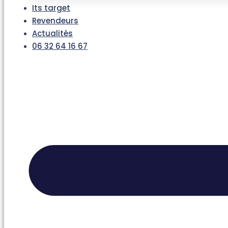
Its target
Revendeurs
Actualités
06 32 64 16 67